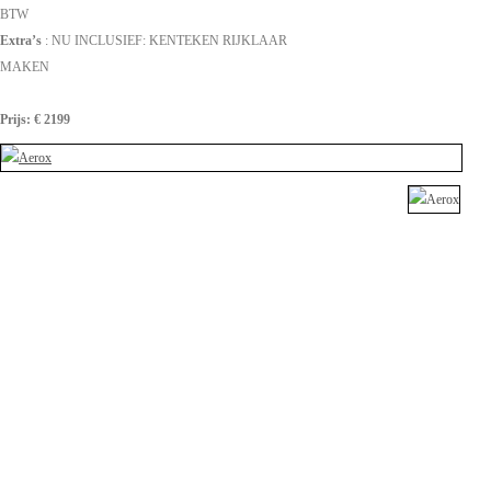
BTW
Extra’s
: NU INCLUSIEF: KENTEKEN RIJKLAAR
MAKEN
Prijs: € 2199